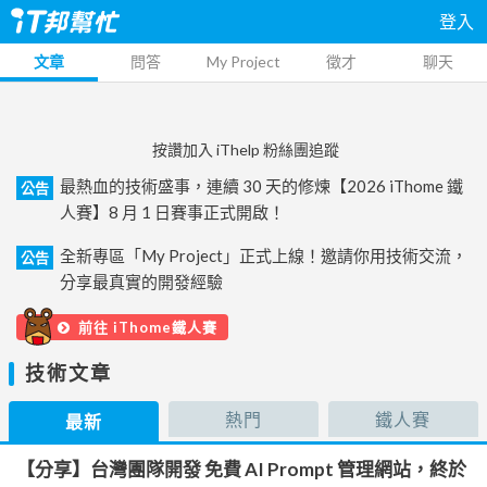
登入
文章
問答
My Project
徵才
聊天
按讚加入 iThelp 粉絲團追蹤
最熱血的技術盛事，連續 30 天的修煉【2026 iThome 鐵
公告
人賽】8 月 1 日賽事正式開啟！
全新專區「My Project」正式上線！邀請你用技術交流，
公告
分享最真實的開發經驗
前往 iThome鐵人賽
技術文章
熱門
鐵人賽
最新
【分享】台灣團隊開發 免費 AI Prompt 管理網站，終於