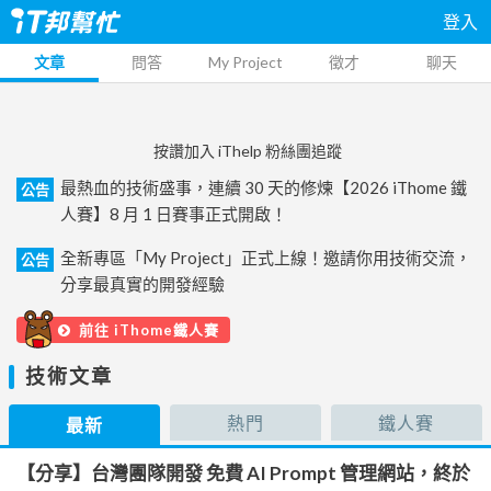
登入
文章
問答
My Project
徵才
聊天
按讚加入 iThelp 粉絲團追蹤
最熱血的技術盛事，連續 30 天的修煉【2026 iThome 鐵
公告
人賽】8 月 1 日賽事正式開啟！
全新專區「My Project」正式上線！邀請你用技術交流，
公告
分享最真實的開發經驗
前往 iThome鐵人賽
技術文章
熱門
鐵人賽
最新
【分享】台灣團隊開發 免費 AI Prompt 管理網站，終於