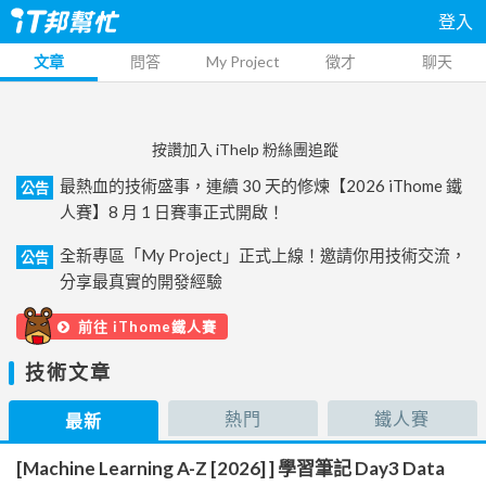
登入
文章
問答
My Project
徵才
聊天
按讚加入 iThelp 粉絲團追蹤
最熱血的技術盛事，連續 30 天的修煉【2026 iThome 鐵
公告
人賽】8 月 1 日賽事正式開啟！
全新專區「My Project」正式上線！邀請你用技術交流，
公告
分享最真實的開發經驗
前往 iThome鐵人賽
技術文章
熱門
鐵人賽
最新
[Machine Learning A-Z [2026] ] 學習筆記 Day3 Data