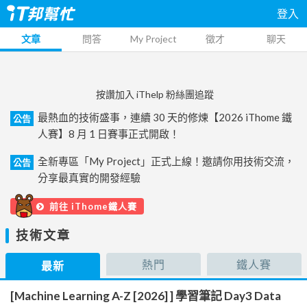
登入
文章
問答
My Project
徵才
聊天
按讚加入 iThelp 粉絲團追蹤
最熱血的技術盛事，連續 30 天的修煉【2026 iThome 鐵
公告
人賽】8 月 1 日賽事正式開啟！
全新專區「My Project」正式上線！邀請你用技術交流，
公告
分享最真實的開發經驗
前往 iThome鐵人賽
技術文章
熱門
鐵人賽
最新
[Machine Learning A-Z [2026] ] 學習筆記 Day3 Data