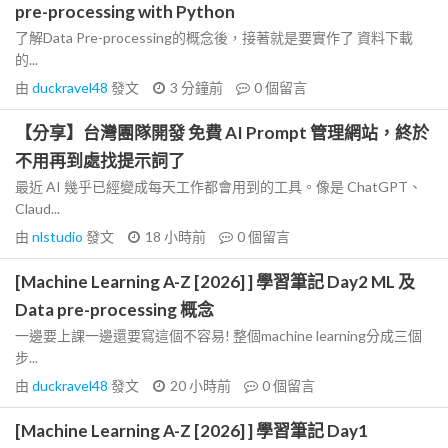
pre-processing with Python
了解Data Pre-processing的概念後，接著就是要實作了 資料下載
的...
由
duckravel48
發文
3 分鐘前
0
個留言
【分享】台灣團隊開發 免費 AI Prompt 管理網站，終於
不用再到處找提示詞了
最近 AI 幾乎已經變成每天工作都會用到的工具。像是 ChatGPT、
Claud...
由
nlstudio
發文
18 小時前
0
個留言
[Machine Learning A-Z [2026] ] 學習筆記 Day2 ML 及
Data pre-processing 概念
一邊要上課一邊還要寫這個不容易! 整個machine learning分成三個
步...
由
duckravel48
發文
20 小時前
0
個留言
[Machine Learning A-Z [2026] ] 學習筆記 Day1