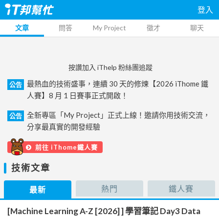
登入
文章
問答
My Project
徵才
聊天
按讚加入 iThelp 粉絲團追蹤
最熱血的技術盛事，連續 30 天的修煉【2026 iThome 鐵
公告
人賽】8 月 1 日賽事正式開啟！
全新專區「My Project」正式上線！邀請你用技術交流，
公告
分享最真實的開發經驗
前往 iThome鐵人賽
技術文章
熱門
鐵人賽
最新
[Machine Learning A-Z [2026] ] 學習筆記 Day3 Data