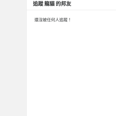
追蹤 龍貓 的邦友
還沒被任何人追蹤！