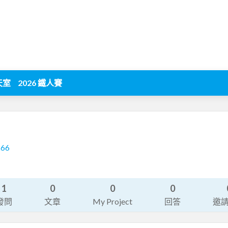
天室
2026 鐵人賽
266
1
0
0
0
發問
文章
My Project
回答
邀