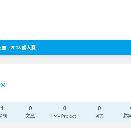
天室
2026 鐵人賽
186
1
0
0
0
發問
文章
My Project
回答
邀