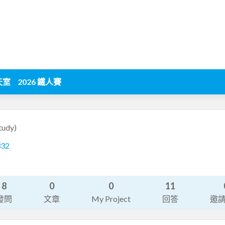
天室
2026 鐵人賽
tudy)
332
8
0
0
11
發問
文章
My Project
回答
邀