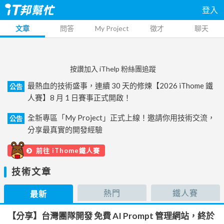
登入
文章
問答
My Project
徵才
聊天
按讚加入 iThelp 粉絲團追蹤
最熱血的技術盛事，連續 30 天的修煉【2026 iThome 鐵
公告
人賽】8 月 1 日賽事正式開啟！
全新專區「My Project」正式上線！邀請你用技術交流，
公告
分享最真實的開發經驗
前往 iThome鐵人賽
技術文章
熱門
鐵人賽
最新
【分享】台灣團隊開發 免費 AI Prompt 管理網站，終於