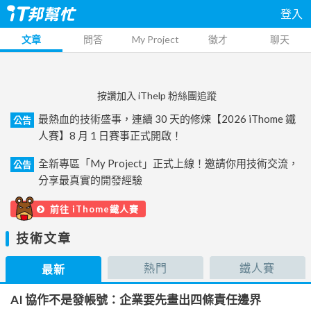
登入
文章
問答
My Project
徵才
聊天
按讚加入 iThelp 粉絲團追蹤
最熱血的技術盛事，連續 30 天的修煉【2026 iThome 鐵
公告
人賽】8 月 1 日賽事正式開啟！
全新專區「My Project」正式上線！邀請你用技術交流，
公告
分享最真實的開發經驗
前往 iThome鐵人賽
技術文章
熱門
鐵人賽
最新
AI 協作不是發帳號：企業要先畫出四條責任邊界