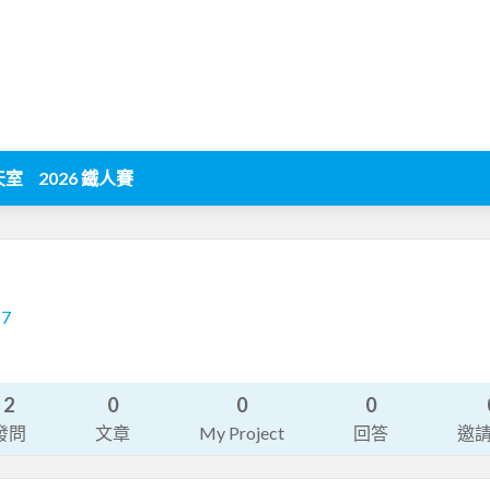
天室
2026 鐵人賽
17
2
0
0
0
發問
文章
My Project
回答
邀