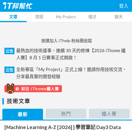
登入
文章
問答
My Project
徵才
聊天
按讚加入 iThelp 粉絲團追蹤
最熱血的技術盛事，連續 30 天的修煉【2026 iThome 鐵
公告
人賽】8 月 1 日賽事正式開啟！
全新專區「My Project」正式上線！邀請你用技術交流，
公告
分享最真實的開發經驗
前往 iThome鐵人賽
技術文章
熱門
鐵人賽
最新
[Machine Learning A-Z [2026] ] 學習筆記 Day3 Data