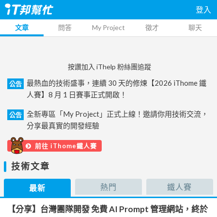
登入
文章
問答
My Project
徵才
聊天
按讚加入 iThelp 粉絲團追蹤
最熱血的技術盛事，連續 30 天的修煉【2026 iThome 鐵
公告
人賽】8 月 1 日賽事正式開啟！
全新專區「My Project」正式上線！邀請你用技術交流，
公告
分享最真實的開發經驗
前往 iThome鐵人賽
技術文章
熱門
鐵人賽
最新
【分享】台灣團隊開發 免費 AI Prompt 管理網站，終於