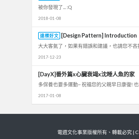
被你發現了... :Q
2018-01-08
[Design Pattern] Introduction
達標好文
大大客氣了，如果有錯誤和建議，也請您不吝提出
2017-12-23
[DayX]番外篇x心臟衰竭x沈睡人魚的家
多保養也要多運動~ 祝福您的父親早日康復! 也
2017-01-08
電週文化事業版權所有、轉載必究 | Copy