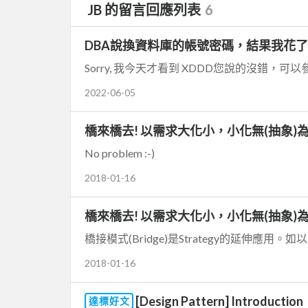
JB 的留言回應列表
6
DBA說換資料庫的帳號密碼，結果我花了一天改
Sorry, 我今天才看到 XDDD您說的沒錯，可以參考https
2022-06-05
橋來橋去! 以需求大化小，小化無(抽象)為目標!
No problem :-)
2018-01-16
橋來橋去! 以需求大化小，小化無(抽象)為目標!
橋接模式(Bridge)是Strategy的延伸應用。如以下的Co
2018-01-16
[Design Pattern] Introduction
達標好文