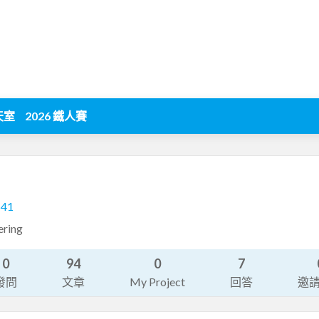
天室
2026 鐵人賽
541
ering
0
94
0
7
發問
文章
My Project
回答
邀