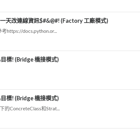
連線資訊$#&@#! (Factory 工廠模式)
://docs.python.or...
 (Bridge 橋接模式)
 (Bridge 橋接模式)
ncreteClass和Strat...