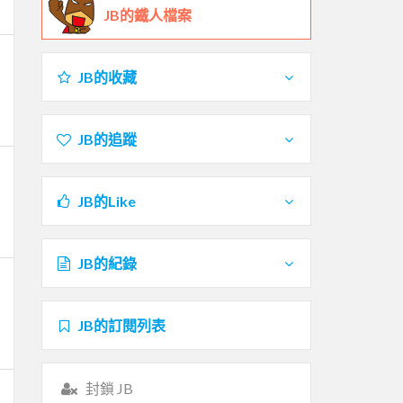
JB的鐵人檔案
JB的收藏
JB的追蹤
JB的Like
JB的紀錄
JB的訂閱列表
封鎖 JB