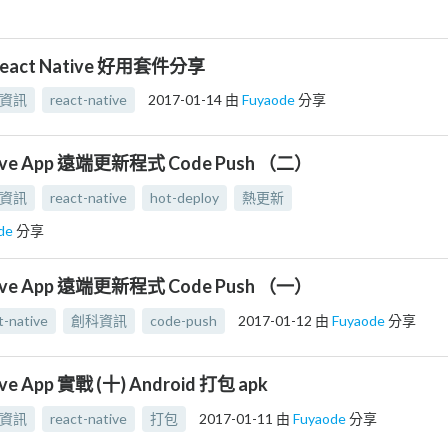
eact Native 好用套件分享
資訊
react-native
2017-01-14
由
Fuyaode
分享
tive App 遠端更新程式 Code Push （二）
資訊
react-native
hot-deploy
熱更新
de
分享
tive App 遠端更新程式 Code Push （一）
t-native
創科資訊
code-push
2017-01-12
由
Fuyaode
分享
ive App 實戰 (十) Android 打包 apk
資訊
react-native
打包
2017-01-11
由
Fuyaode
分享