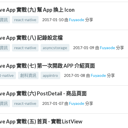
ive App 實戰 (九) 幫 App 換上 Icon
資訊
react-native
2017-01-10
由
Fuyaode
分享
tive App 實戰 (八) 記錄設定檔
資訊
react-native
asyncstorage
2017-01-09
由
Fuyaode
分享
ative App 實戰 (七) 第一次開啟 APP 介紹頁面
t-native
創科資訊
appintro
2017-01-08
由
Fuyaode
分享
ive App 實戰 (六) PostDetail - 商品頁面
資訊
react-native
2017-01-07
由
Fuyaode
分享
ive App 實戰 (五) 首頁 - 實戰 ListView