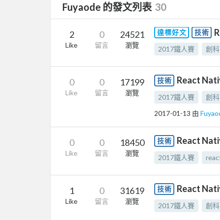
Fuyaode 的發文列表
30
R
達標好文
技術
2
0
24521
Like
留言
瀏覽
2017鐵人賽
創科
React Na
技術
0
0
17199
Like
留言
瀏覽
2017鐵人賽
創科
2017-01-13
由
Fuyao
React Na
技術
0
0
18450
Like
留言
瀏覽
2017鐵人賽
reac
React Nat
技術
1
0
31619
Like
留言
瀏覽
2017鐵人賽
創科