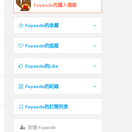
Fuyaode的鐵人檔案
Fuyaode的收藏
Fuyaode的追蹤
Fuyaode的Like
Fuyaode的紀錄
Fuyaode的訂閱列表
封鎖 Fuyaode