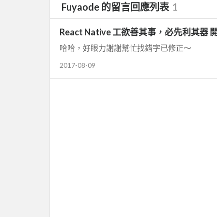
Fuyaode 的留言回應列表
1
React Native 工欲善其事，必先利其器
哈哈，好眼力謝謝幫忙找錯字已修正～
2017-08-09