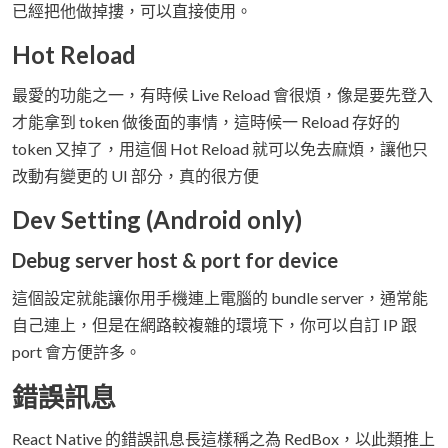
已經把他做掉摟，可以直接使用。
Hot Reload
最愛的功能之一，有時候 Live Reload 會很煩，像是要先登入
才能拿到 token 做後面的事情，這時候一 Reload 存好的
token 又掉了，用這個 Hot Reload 就可以免去麻煩，讓他只
改動有變更的 UI 部分，真的很方便
Dev Setting (Android only)
Debug server host & port for device
這個設定就能讓你用手機連上電腦的 bundle server，通常能
自己連上，但是在網路較複雜的環境下，你可以自訂 IP 跟
port 會方便許多。
錯誤訊息
React Native 的錯誤訊息長這樣稱之為 RedBox，以此類推上