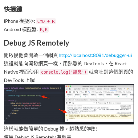
快捷鍵
iPhone 模擬器:
CMD + R
Android 模擬器:
R,R
Debug JS Remotely
開啟後他會開啟一個網頁
http://localhost:8081/debugger-ui
這裡就能向開發網頁一樣，用熟悉的 DevTools，在 React
Native 裡面使用
就會吐到這個網頁的
console.log('訊息')
DevTools 上喔
這樣就能做簡單的 Debug 摟，超熟悉的吧!!
使用 Debug JS Remotely 有個雷