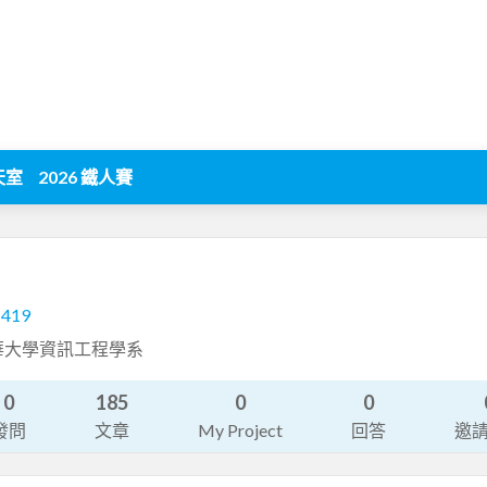
天室
2026 鐵人賽
1419
華大學資訊工程學系
0
185
0
0
發問
文章
My Project
回答
邀