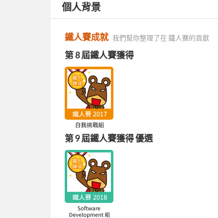
個人背景
鐵人賽成就
我們幫你整理了在 鐵人賽的貢獻
第 8 屆鐵人賽獲得
第 9 屆鐵人賽獲得 優選