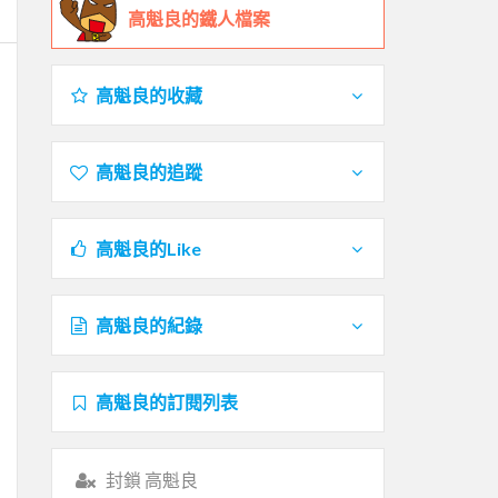
高魁良的鐵人檔案
高魁良的收藏
高魁良的追蹤
高魁良的Like
高魁良的紀錄
高魁良的訂閱列表
封鎖 高魁良