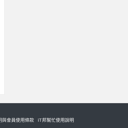
明與會員使用條款
iT邦幫忙使用說明