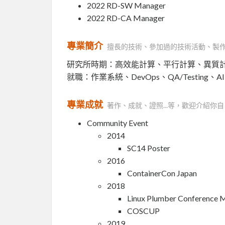
2022 RD-SW Manager
2022 RD-CA Manager
專業簡介
擅長的技術、參加過的技術活動、製
研究所時期：高效能計算、平行計算、異質
就職：作業系統、DevOps、QA/Testing、AI S
專業成就
著作、成就、證照...等，歡迎介紹你自
Community Event
2014
SC14 Poster
2016
ContainerCon Japan
2018
Linux Plumber Conference 
COSCUP
2019