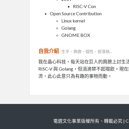
RISC-V Con
Open Source Contribution
Linux kernel
Golang
GNOME BOX
自我介紹
生平、興趣、個性、部落格...
我在晶心科技，每天站在巨人的肩膀上討生活，
RISC-V 與 Golang，但涓滴禁不起
流，此心此意只為有趣的事物而動。
電週文化事業版權所有、轉載必究 | Copy