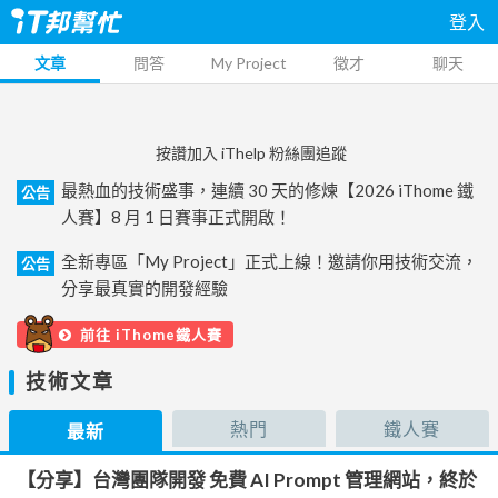
登入
文章
問答
My Project
徵才
聊天
按讚加入 iThelp 粉絲團追蹤
最熱血的技術盛事，連續 30 天的修煉【2026 iThome 鐵
公告
人賽】8 月 1 日賽事正式開啟！
全新專區「My Project」正式上線！邀請你用技術交流，
公告
分享最真實的開發經驗
前往 iThome鐵人賽
技術文章
熱門
鐵人賽
最新
【分享】台灣團隊開發 免費 AI Prompt 管理網站，終於