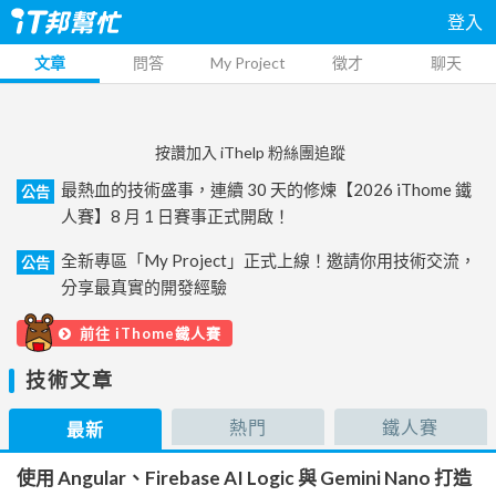
登入
文章
問答
My Project
徵才
聊天
按讚加入 iThelp 粉絲團追蹤
最熱血的技術盛事，連續 30 天的修煉【2026 iThome 鐵
公告
人賽】8 月 1 日賽事正式開啟！
全新專區「My Project」正式上線！邀請你用技術交流，
公告
分享最真實的開發經驗
前往 iThome鐵人賽
技術文章
熱門
鐵人賽
最新
使用 Angular、Firebase AI Logic 與 Gemini Nano 打造