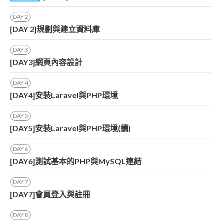
DAY
2
[DAY 2]規劃與建立資料庫
DAY
3
[DAY3]網頁內容設計
DAY
4
[DAY4]安裝Laravel與PHP環境
DAY
5
[DAY5]安裝Laravel與PHP環境(續)
DAY
6
[DAY6]測試基本的PHP與MySQL連結
DAY
7
[DAY7]會員登入與註冊
DAY
8