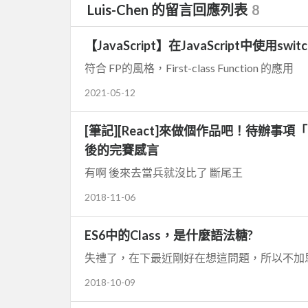
Luis-Chen 的留言回應列表
8
【JavaScript】在JavaScript中使用switch
符合 FP的風格，First-class Function 的應用
2021-05-12
[筆記][React]來做個作品吧！待辦事項「
後的完賽感言
有啊 後來去當兵就沒比了 斷尾王
2018-11-06
ES6中的Class，是什麼語法糖?
失禮了，在下最近剛好在想這問題，所以不加
2018-10-09