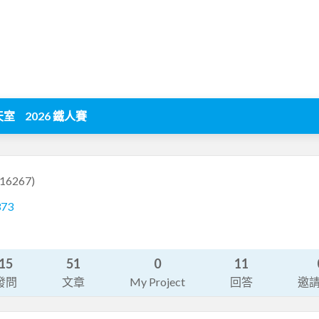
天室
2026 鐵人賽
916267)
373
15
51
0
11
發問
文章
My Project
回答
邀