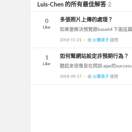
Luis-Chen 的所有最佳解答
2
多張照片上傳的處理？
0
Like
2018-11-21
‧ 由
火爆浪子
提問
如何幫網站設定非預期行為？
1
Like
2018-09-27
‧ 由
火爆浪子
提問