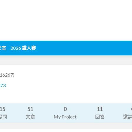
天室
2026 鐵人賽
916267)
373
15
51
0
11
發問
文章
My Project
回答
邀