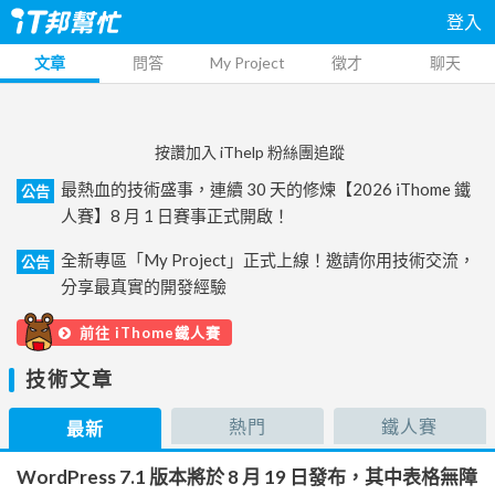
登入
文章
問答
My Project
徵才
聊天
按讚加入 iThelp 粉絲團追蹤
最熱血的技術盛事，連續 30 天的修煉【2026 iThome 鐵
公告
人賽】8 月 1 日賽事正式開啟！
全新專區「My Project」正式上線！邀請你用技術交流，
公告
分享最真實的開發經驗
前往 iThome鐵人賽
技術文章
熱門
鐵人賽
最新
WordPress 7.1 版本將於 8 月 19 日發布，其中表格無障