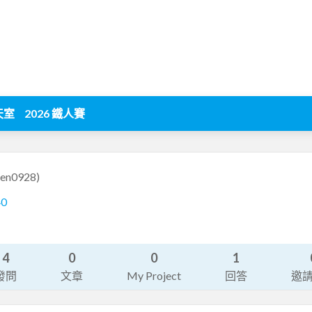
天室
2026 鐵人賽
een0928)
40
4
0
0
1
發問
文章
My Project
回答
邀