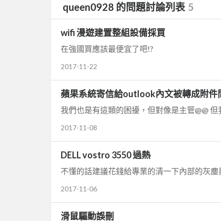
queen0928 的問題討論列表
5
wifi 漫遊建置整組設備採買
在強國買應該最便宜了吧!?
2017-11-22
蘋果系統寄信給outlook內文被轉成附件
2017-11-08
DELL vostro 3550 過熱
不懂的話建議花錢給專業的清一下內部的灰塵與
2017-11-06
滑鼠驅動誤刪