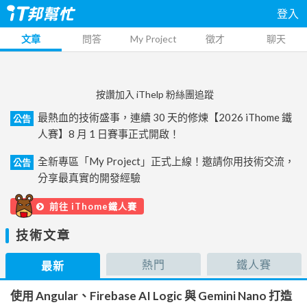
登入
文章
問答
My Project
徵才
聊天
按讚加入 iThelp 粉絲團追蹤
最熱血的技術盛事，連續 30 天的修煉【2026 iThome 鐵
公告
人賽】8 月 1 日賽事正式開啟！
全新專區「My Project」正式上線！邀請你用技術交流，
公告
分享最真實的開發經驗
前往 iThome鐵人賽
技術文章
熱門
鐵人賽
最新
使用 Angular、Firebase AI Logic 與 Gemini Nano 打造