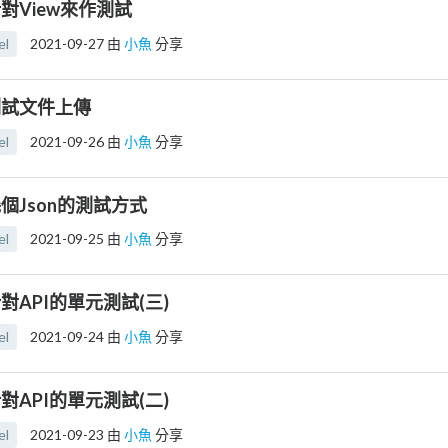
] 針對View來作測試
el
2021-09-27
由
小魚
分享
] 測試文件上傳
el
2021-09-26
由
小魚
分享
] 幾個Json的測試方式
el
2021-09-25
由
小魚
分享
] 針對API的單元測試(三)
el
2021-09-24
由
小魚
分享
] 針對API的單元測試(二)
el
2021-09-23
由
小魚
分享