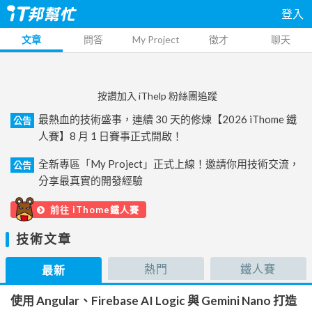
登入
文章
問答
My Project
徵才
聊天
按讚加入 iThelp 粉絲團追蹤
最熱血的技術盛事，連續 30 天的修煉【2026 iThome 鐵
公告
人賽】8 月 1 日賽事正式開啟！
全新專區「My Project」正式上線！邀請你用技術交流，
公告
分享最真實的開發經驗
前往 iThome鐵人賽
技術文章
熱門
鐵人賽
最新
使用 Angular、Firebase AI Logic 與 Gemini Nano 打造