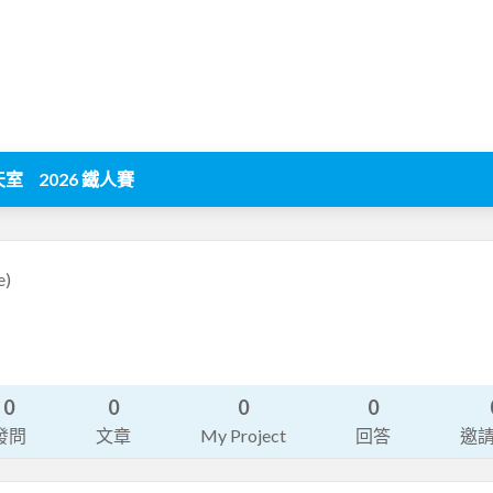
天室
2026 鐵人賽
e)
0
0
0
0
發問
文章
My Project
回答
邀