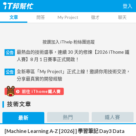
登入
文章
問答
My Project
徵才
聊天
按讚加入 iThelp 粉絲團追蹤
最熱血的技術盛事，連續 30 天的修煉【2026 iThome 鐵
公告
人賽】8 月 1 日賽事正式開啟！
全新專區「My Project」正式上線！邀請你用技術交流，
公告
分享最真實的開發經驗
前往 iThome鐵人賽
技術文章
熱門
鐵人賽
最新
[Machine Learning A-Z [2026] ] 學習筆記 Day3 Data