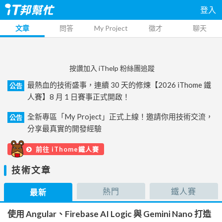
登入
文章
問答
My Project
徵才
聊天
按讚加入 iThelp 粉絲團追蹤
最熱血的技術盛事，連續 30 天的修煉【2026 iThome 鐵
公告
人賽】8 月 1 日賽事正式開啟！
全新專區「My Project」正式上線！邀請你用技術交流，
公告
分享最真實的開發經驗
前往 iThome鐵人賽
技術文章
熱門
鐵人賽
最新
使用 Angular、Firebase AI Logic 與 Gemini Nano 打造