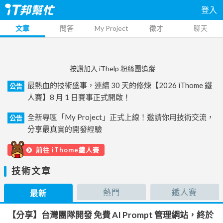
登入
文章
問答
My Project
徵才
聊天
按讚加入 iThelp 粉絲團追蹤
最熱血的技術盛事，連續 30 天的修煉【2026 iThome 鐵
公告
人賽】8 月 1 日賽事正式開啟！
全新專區「My Project」正式上線！邀請你用技術交流，
公告
分享最真實的開發經驗
前往 iThome鐵人賽
技術文章
熱門
鐵人賽
最新
【分享】台灣團隊開發 免費 AI Prompt 管理網站，終於