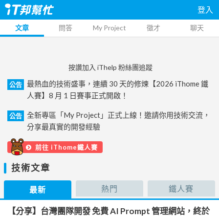
登入
文章
問答
My Project
徵才
聊天
按讚加入 iThelp 粉絲團追蹤
最熱血的技術盛事，連續 30 天的修煉【2026 iThome 鐵
公告
人賽】8 月 1 日賽事正式開啟！
全新專區「My Project」正式上線！邀請你用技術交流，
公告
分享最真實的開發經驗
前往 iThome鐵人賽
技術文章
熱門
鐵人賽
最新
【分享】台灣團隊開發 免費 AI Prompt 管理網站，終於