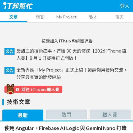
登入
文章
問答
My Project
徵才
聊天
按讚加入 iThelp 粉絲團追蹤
最熱血的技術盛事，連續 30 天的修煉【2026 iThome 鐵
公告
人賽】8 月 1 日賽事正式開啟！
全新專區「My Project」正式上線！邀請你用技術交流，
公告
分享最真實的開發經驗
前往 iThome鐵人賽
技術文章
熱門
鐵人賽
最新
使用 Angular、Firebase AI Logic 與 Gemini Nano 打造