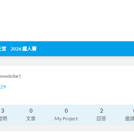
天室
2026 鐵人賽
nonedollar)
129
3
0
0
2
發問
文章
My Project
回答
邀