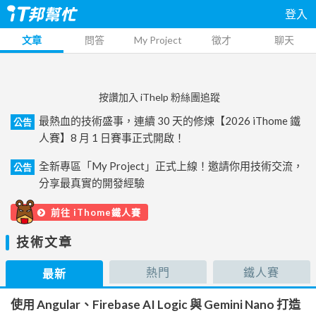
登入
文章
問答
My Project
徵才
聊天
按讚加入 iThelp 粉絲團追蹤
最熱血的技術盛事，連續 30 天的修煉【2026 iThome 鐵
公告
人賽】8 月 1 日賽事正式開啟！
全新專區「My Project」正式上線！邀請你用技術交流，
公告
分享最真實的開發經驗
前往 iThome鐵人賽
技術文章
熱門
鐵人賽
最新
使用 Angular、Firebase AI Logic 與 Gemini Nano 打造