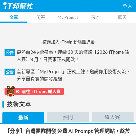
登入
文章
問答
My Project
徵才
聊天
按讚加入 iThelp 粉絲團追蹤
最熱血的技術盛事，連續 30 天的修煉【2026 iThome 鐵
公告
人賽】8 月 1 日賽事正式開啟！
全新專區「My Project」正式上線！邀請你用技術交流，
公告
分享最真實的開發經驗
前往 iThome鐵人賽
技術文章
熱門
鐵人賽
最新
【分享】台灣團隊開發 免費 AI Prompt 管理網站，終於