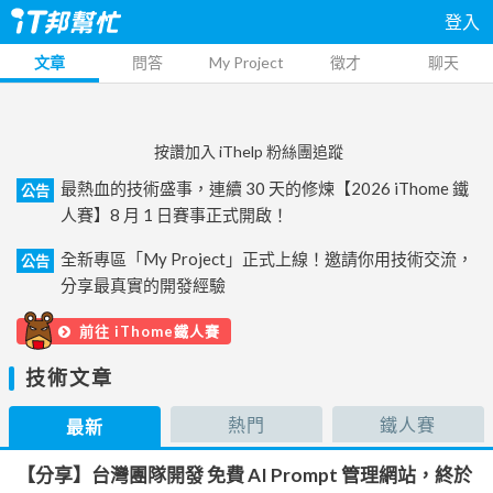
登入
文章
問答
My Project
徵才
聊天
按讚加入 iThelp 粉絲團追蹤
最熱血的技術盛事，連續 30 天的修煉【2026 iThome 鐵
公告
人賽】8 月 1 日賽事正式開啟！
全新專區「My Project」正式上線！邀請你用技術交流，
公告
分享最真實的開發經驗
前往 iThome鐵人賽
技術文章
熱門
鐵人賽
最新
【分享】台灣團隊開發 免費 AI Prompt 管理網站，終於