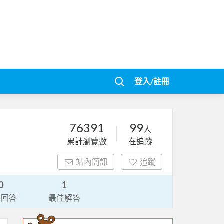
登入/註冊
76391
99
人
累計瀏覽數
在追蹤
站內簡訊
追蹤
0
1
請回答
最佳解答