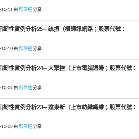
-10-11
由
彭偉鎧
分享
6 資訊韌性實例分析25— 統振（櫃通訊網路；股票代號：
-10-10
由
彭偉鎧
分享
5 資訊韌性實例分析24— 大眾控（上市電腦週邊；股票代號：
-10-09
由
彭偉鎧
分享
4 資訊韌性實例分析23— 遠東新（上市紡織纖維；股票代號：
-10-08
由
彭偉鎧
分享