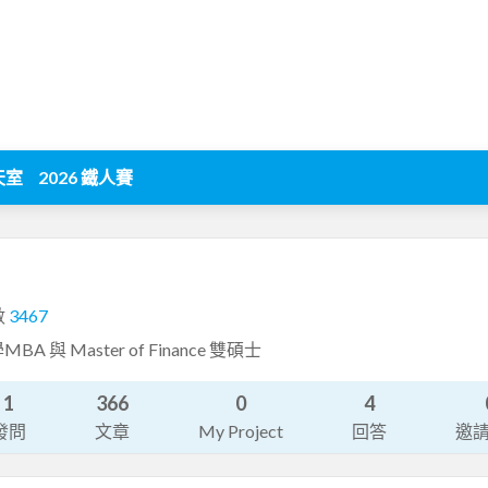
天室
2026 鐵人賽
數
3467
與 Master of Finance 雙碩士
1
366
0
4
發問
文章
My Project
回答
邀