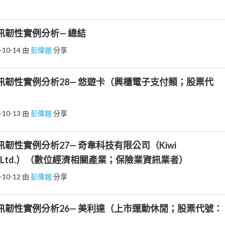
 資訊韌性實例分析— 總結
-10-14
由
彭偉鎧
分享
9 資訊韌性實例分析28— 悠遊卡（興櫃電子支付類；股票代
-10-13
由
彭偉鎧
分享
 資訊韌性實例分析27— 奇韋科技有限公司（Kiwi
 Co., Ltd.）（數位經濟相關產業；保險業資訊業者）
-10-12
由
彭偉鎧
分享
7 資訊韌性實例分析26— 美利達（上市運動休閒；股票代號：