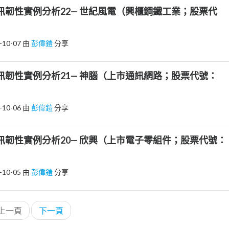
3 資訊韌性實例分析22— 世紀風電（興櫃鋼鐵工業；股票代
-10-07
由
彭偉鎧
分享
2 資訊韌性實例分析21— 神腦（上市通訊網路；股票代號：
-10-06
由
彭偉鎧
分享
1 資訊韌性實例分析20— 欣興（上市電子零組件；股票代號：
-10-05
由
彭偉鎧
分享
上一頁
下一頁