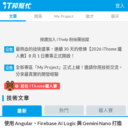
登入
文章
問答
My Project
徵才
聊天
按讚加入 iThelp 粉絲團追蹤
最熱血的技術盛事，連續 30 天的修煉【2026 iThome 鐵
公告
人賽】8 月 1 日賽事正式開啟！
全新專區「My Project」正式上線！邀請你用技術交流，
公告
分享最真實的開發經驗
前往 iThome鐵人賽
技術文章
熱門
鐵人賽
最新
使用 Angular、Firebase AI Logic 與 Gemini Nano 打造