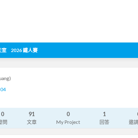
天室
2026 鐵人賽
uang)
604
0
91
0
1
發問
文章
My Project
回答
邀