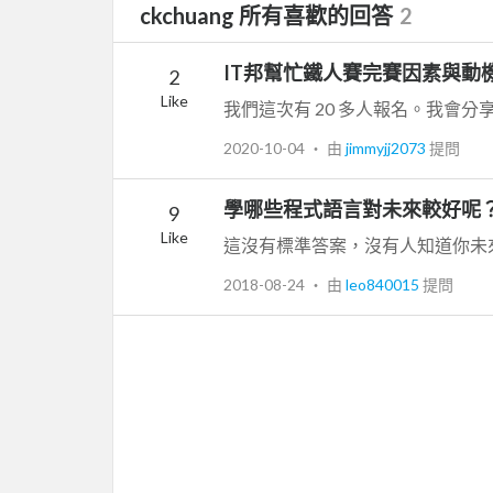
ckchuang 所有喜歡的回答
2
IT邦幫忙鐵人賽完賽因素與動
2
Like
2020-10-04
‧ 由
jimmyjj2073
提問
學哪些程式語言對未來較好呢
9
Like
2018-08-24
‧ 由
leo840015
提問