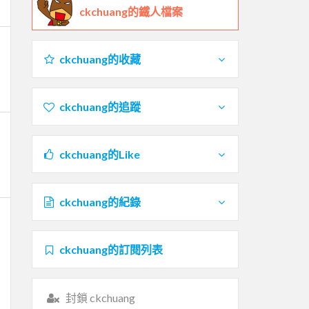
ckchuang的鐵人檔案
ckchuang的收藏
ckchuang的追蹤
ckchuang的Like
ckchuang的紀錄
ckchuang的訂閱列表
封鎖 ckchuang