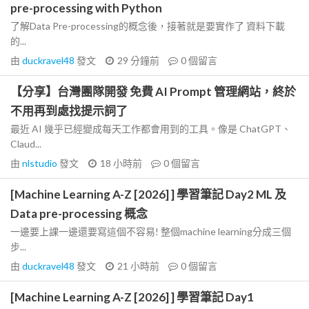
pre-processing with Python
了解Data Pre-processing的概念後，接著就是要實作了 資料下載
的...
由
duckravel48
發文
29 分鐘前
0
個留言
【分享】台灣團隊開發 免費 AI Prompt 管理網站，終於
不用再到處找提示詞了
最近 AI 幾乎已經變成每天工作都會用到的工具。像是 ChatGPT、
Claud...
由
nlstudio
發文
18 小時前
0
個留言
[Machine Learning A-Z [2026] ] 學習筆記 Day2 ML 及
Data pre-processing 概念
一邊要上課一邊還要寫這個不容易! 整個machine learning分成三個
步...
由
duckravel48
發文
21 小時前
0
個留言
[Machine Learning A-Z [2026] ] 學習筆記 Day1