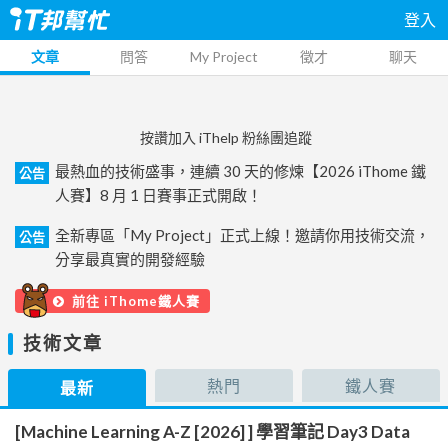
登入
文章
問答
My Project
徵才
聊天
按讚加入 iThelp 粉絲團追蹤
最熱血的技術盛事，連續 30 天的修煉【2026 iThome 鐵
公告
人賽】8 月 1 日賽事正式開啟！
全新專區「My Project」正式上線！邀請你用技術交流，
公告
分享最真實的開發經驗
前往 iThome鐵人賽
技術文章
熱門
鐵人賽
最新
[Machine Learning A-Z [2026] ] 學習筆記 Day3 Data