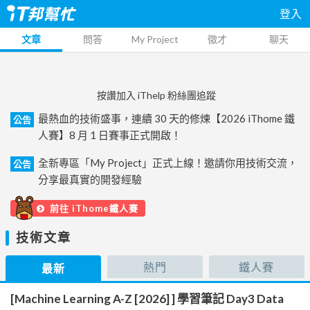
登入
文章
問答
My Project
徵才
聊天
按讚加入 iThelp 粉絲團追蹤
最熱血的技術盛事，連續 30 天的修煉【2026 iThome 鐵
公告
人賽】8 月 1 日賽事正式開啟！
全新專區「My Project」正式上線！邀請你用技術交流，
公告
分享最真實的開發經驗
前往 iThome鐵人賽
技術文章
熱門
鐵人賽
最新
[Machine Learning A-Z [2026] ] 學習筆記 Day3 Data