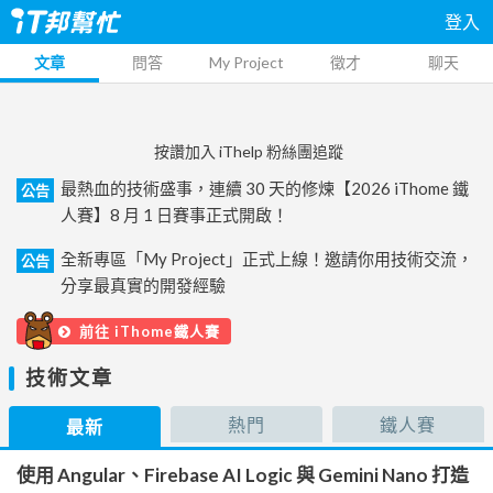
登入
文章
問答
My Project
徵才
聊天
按讚加入 iThelp 粉絲團追蹤
最熱血的技術盛事，連續 30 天的修煉【2026 iThome 鐵
公告
人賽】8 月 1 日賽事正式開啟！
全新專區「My Project」正式上線！邀請你用技術交流，
公告
分享最真實的開發經驗
前往 iThome鐵人賽
技術文章
熱門
鐵人賽
最新
使用 Angular、Firebase AI Logic 與 Gemini Nano 打造