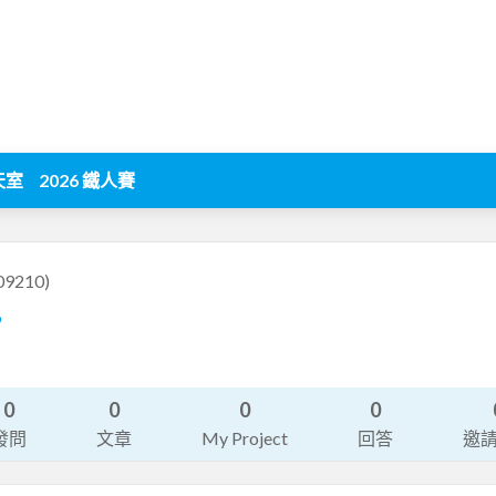
天室
2026 鐵人賽
09210)
9
0
0
0
0
發問
文章
My Project
回答
邀