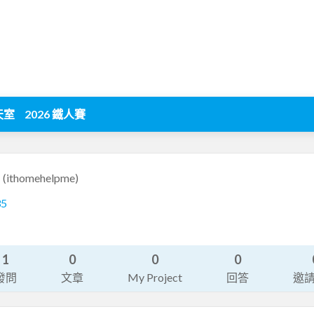
天室
2026 鐵人賽
e
(ithomehelpme)
35
1
0
0
0
發問
文章
My Project
回答
邀