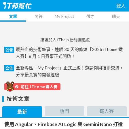
登入
文章
問答
My Project
徵才
聊天
按讚加入 iThelp 粉絲團追蹤
最熱血的技術盛事，連續 30 天的修煉【2026 iThome 鐵
公告
人賽】8 月 1 日賽事正式開啟！
全新專區「My Project」正式上線！邀請你用技術交流，
公告
分享最真實的開發經驗
前往 iThome鐵人賽
技術文章
熱門
鐵人賽
最新
使用 Angular、Firebase AI Logic 與 Gemini Nano 打造