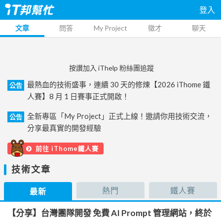
登入
文章
問答
My Project
徵才
聊天
按讚加入 iThelp 粉絲團追蹤
最熱血的技術盛事，連續 30 天的修煉【2026 iThome 鐵
公告
人賽】8 月 1 日賽事正式開啟！
全新專區「My Project」正式上線！邀請你用技術交流，
公告
分享最真實的開發經驗
前往 iThome鐵人賽
技術文章
熱門
鐵人賽
最新
【分享】台灣團隊開發 免費 AI Prompt 管理網站，終於