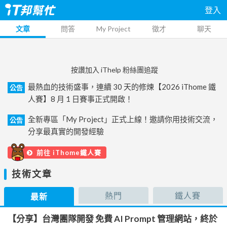
登入
文章
問答
My Project
徵才
聊天
按讚加入 iThelp 粉絲團追蹤
最熱血的技術盛事，連續 30 天的修煉【2026 iThome 鐵
公告
人賽】8 月 1 日賽事正式開啟！
全新專區「My Project」正式上線！邀請你用技術交流，
公告
分享最真實的開發經驗
前往 iThome鐵人賽
技術文章
熱門
鐵人賽
最新
【分享】台灣團隊開發 免費 AI Prompt 管理網站，終於