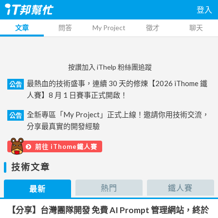
登入
文章
問答
My Project
徵才
聊天
按讚加入 iThelp 粉絲團追蹤
最熱血的技術盛事，連續 30 天的修煉【2026 iThome 鐵
公告
人賽】8 月 1 日賽事正式開啟！
全新專區「My Project」正式上線！邀請你用技術交流，
公告
分享最真實的開發經驗
前往 iThome鐵人賽
技術文章
熱門
鐵人賽
最新
【分享】台灣團隊開發 免費 AI Prompt 管理網站，終於